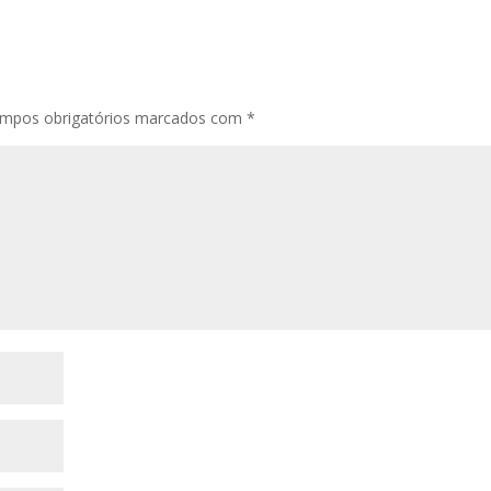
mpos obrigatórios marcados com
*