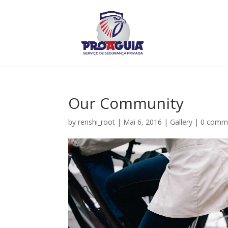
Our Community
by
renshi_root
|
Mai 6, 2016
|
Gallery
|
0 comm