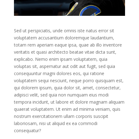
Sed ut perspiciatis, unde omnis iste natus error sit
voluptatem accusantium doloremque laudantium,
totam rem aperiam eaque ipsa, quae ab illo inventore
veritatis et quasi architecto beatae vitae dicta sunt,
explicabo. Nemo enim ipsam voluptatem, quia
voluptas sit, aspernatur aut odit aut fugit, sed quia
consequuntur magni dolores eos, qui ratione
voluptatem sequi nesciunt, neque porro quisquam est,
qui dolorem ipsum, quia dolor sit, amet, consectetur,
adipisci velit, sed quia non numquam eius modi
tempora incidunt, ut labore et dolore magnam aliquam
quaerat voluptatem. Ut enim ad minima veniam, quis
nostrum exercitationem ullam corporis suscipit
laboriosam, nisi ut aliquid ex ea commodi
consequatur?