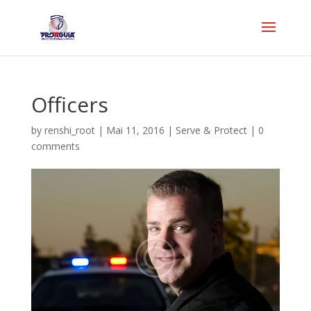
Officers
by
renshi_root
|
Mai 11, 2016
|
Serve & Protect
|
0
comments